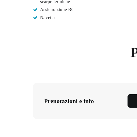
scarpe termiche
Assicurazione RC
Navetta
P
Prenotazioni e info