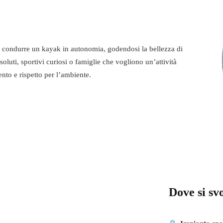
 a condurre un kayak in autonomia, godendosi la bellezza di
ssoluti, sportivi curiosi o famiglie che vogliono un’attività
ento e rispetto per l’ambiente.
Dove si sv