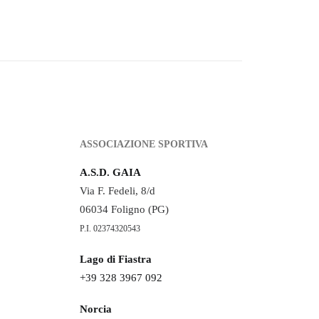
ASSOCIAZIONE SPORTIVA
A.S.D. GAIA
Via F. Fedeli, 8/d
06034 Foligno (PG)
P.I. 02374320543
Lago di Fiastra
+39 328 3967 092
Norcia