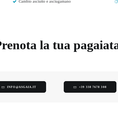
Cambio asciutto e asciugamano
renota la tua pagaiat
INFO@ASGAIA.IT
+39 338 7678 308