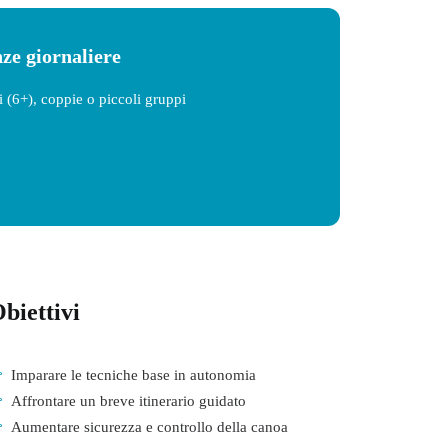
nze giornaliere
i (6+), coppie o piccoli gruppi
biettivi
Imparare le tecniche base in autonomia
Affrontare un breve itinerario guidato
Aumentare sicurezza e controllo della canoa