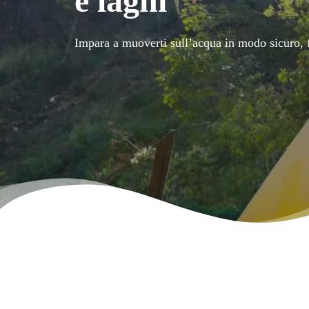
e laghi
Impara a muoverti sull’acqua in modo sicuro, f