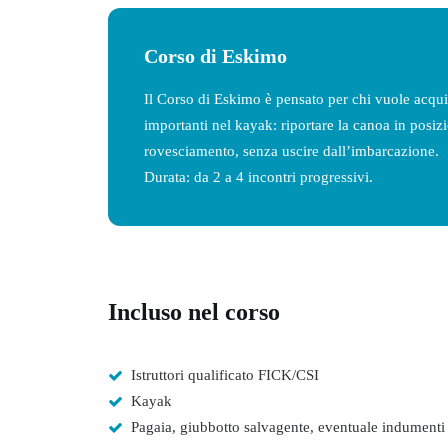
Corso di Eskimo
Il Corso di Eskimo è pensato per chi vuole acquis
importanti nel kayak: riportare la canoa in posiz
rovesciamento, senza uscire dall’imbarcazione.
Durata: da 2 a 4 incontri progressivi.
Incluso nel corso
Istruttori qualificato FICK/CSI
Kayak
Pagaia, giubbotto salvagente, eventuale indumenti