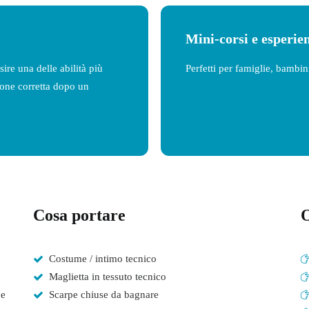
Mini-corsi e esperie
ire una delle abilità più
Perfetti per famiglie, bambin
ione corretta dopo un
Cosa portare
O
Costume / intimo tecnico
Maglietta in tessuto tecnico
 e
Scarpe chiuse da bagnare